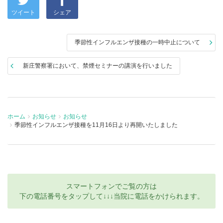
ツイート
シェア
季節性インフルエンザ接種の一時中止について
新庄警察署において、禁煙セミナーの講演を行いました
ホーム
お知らせ
お知らせ
季節性インフルエンザ接種を11月16日より再開いたしました
スマートフォンでご覧の方は
下の電話番号をタップして↓↓↓当院に電話をかけられます。