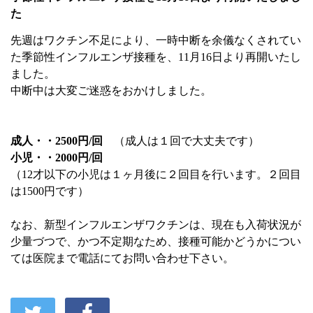
た
先週はワクチン不足により、一時中断を余儀なくされてい
た季節性インフルエンザ接種を、11月16日より再開いたし
ました。
中断中は大変ご迷惑をおかけしました。
成人・・2500円/回
（成人は１回で大丈夫です）
小児・・2000円/回
（12才以下の小児は１ヶ月後に２回目を行います。２回目
は1500円です）
なお、新型インフルエンザワクチンは、現在も入荷状況が
少量づつで、かつ不定期なため、接種可能かどうかについ
ては医院まで電話にてお問い合わせ下さい。