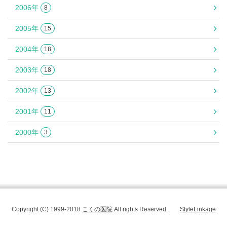
2006年
8
2005年
15
2004年
18
2003年
18
2002年
13
2001年
11
2000年
3
Copyright (C) 1999-2018
こくの医院
All rights Reserved.
StyleLinkage