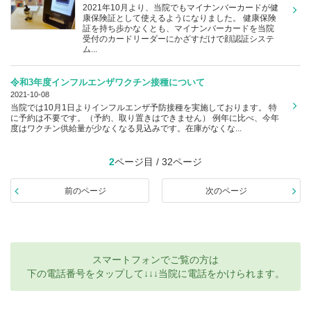
2021年10月より、当院でもマイナンバーカードが健
康保険証として使えるようになりました。 健康保険
証を持ち歩かなくとも、マイナンバーカードを当院
受付のカードリーダーにかざすだけで顔認証システ
ム...
令和3年度インフルエンザワクチン接種について
2021-10-08
当院では10月1日よりインフルエンザ予防接種を実施しております。 特
に予約は不要です。（予約、取り置きはできません） 例年に比べ、今年
度はワクチン供給量が少なくなる見込みです。在庫がなくな...
2
ページ目 / 32ページ
前のページ
次のページ
スマートフォンでご覧の方は
下の電話番号をタップして↓↓↓当院に電話をかけられます。