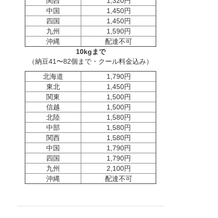
関西
1,320円
中国
1,450円
四国
1,450円
九州
1,590円
沖縄
配達不可
10kgまで
（納豆41〜82個まで・クール料金込み）
北海道
1,790円
東北
1,450円
関東
1,500円
信越
1,500円
北陸
1,580円
中部
1,580円
関西
1,580円
中国
1,790円
四国
1,790円
九州
2,100円
沖縄
配達不可