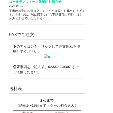
ゴールデンウィーク休業のお知らせ
2026-04-11
平素は格別のお引き立てをいただき厚くお礼申し上げま
す。 弊社では、誠に勝手ながら下記日程の期間中はお
休みとさせていただきます。 ...
FAXでご注文
下のアイコンをクリックして注文用紙を印
刷してください。
必要事項をご記入後、
0233-32-0307
まで
ご送信ください。
送料表
2kgまで
（納豆1〜15個まで・クール料金込み）