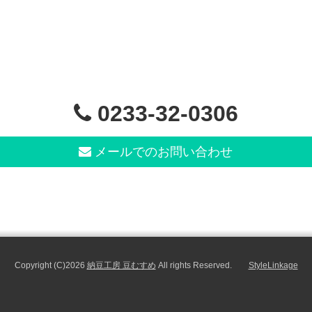
0233-32-0306
メールでのお問い合わせ
Copyright (C)2026
納豆工房 豆むすめ
All rights Reserved.
StyleLinkage