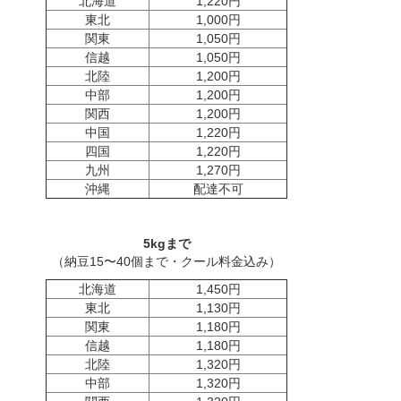
北海道
1,220円
東北
1,000円
関東
1,050円
信越
1,050円
北陸
1,200円
中部
1,200円
関西
1,200円
中国
1,220円
四国
1,220円
九州
1,270円
沖縄
配達不可
5kgまで
（納豆15〜40個まで・クール料金込み）
北海道
1,450円
東北
1,130円
関東
1,180円
信越
1,180円
北陸
1,320円
中部
1,320円